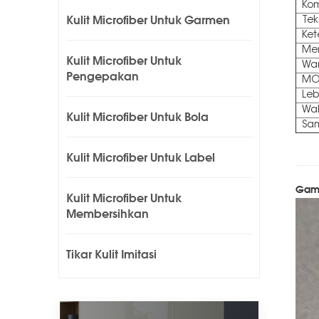
Kom
Kulit Microfiber Untuk Garmen
Tek
Ket
Me
Kulit Microfiber Untuk
Wa
Pengepakan
M
Leb
Wak
Kulit Microfiber Untuk Bola
Sa
Kulit Microfiber Untuk Label
Gamb
Kulit Microfiber Untuk
Membersihkan
Tikar Kulit Imitasi