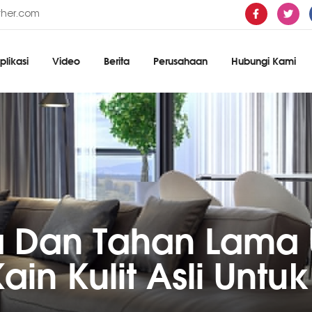
ther.com
plikasi
Video
Berita
Perusahaan
Hubungi Kami
 Dan Tahan Lama 
ain Kulit Asli Untu