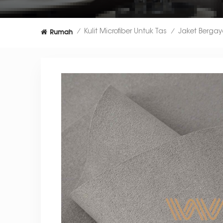
Rumah
Kulit Microfiber Untuk Tas
/
/