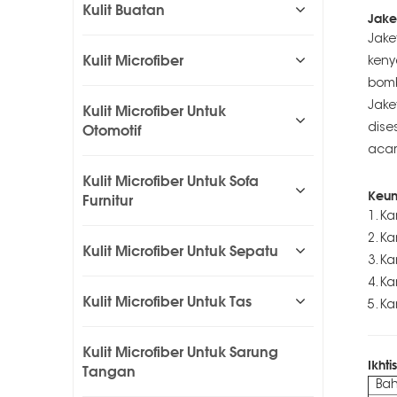
Kulit Buatan
Jake
Jake
Kulit Microfiber
keny
bomb
Jake
Kulit Microfiber Untuk
Otomotif
dise
acar
Kulit Microfiber Untuk Sofa
Keun
Furnitur
1. K
2. K
Kulit Microfiber Untuk Sepatu
3. K
4. K
Kulit Microfiber Untuk Tas
5. K
Kulit Microfiber Untuk Sarung
Ikhti
Tangan
Ba