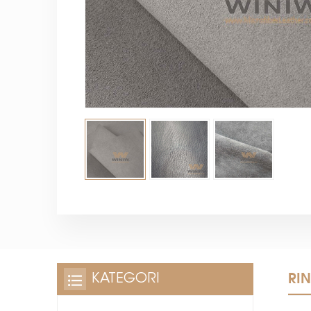
RI
KATEGORI