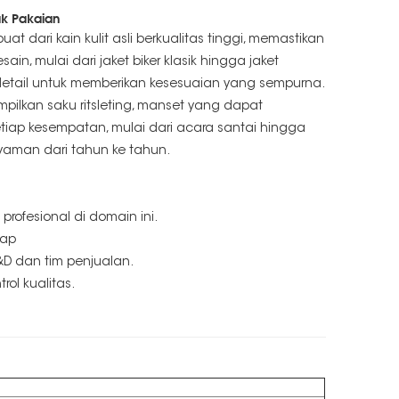
uk Pakaian
 dari kain kulit asli berkualitas tinggi, memastikan
, mulai dari jaket biker klasik hingga jaket
etail untuk memberikan kesesuaian yang sempurna.
mpilkan saku ritsleting, manset yang dapat
etiap kesempatan, mulai dari acara santai hingga
yaman dari tahun ke tahun.
 profesional di domain ini.
tap
R&D dan tim penjualan.
rol kualitas.