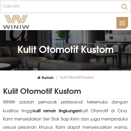
Kulit Otomotif Kustom
Rumah
/
Kulit Otomotif Kustom
Kulit Otomotif Kustom
WINIW adalah pemasok profesional terkemuka dengan
kulit ramah lingkungan
kualitas tinggi
Kulit Otomotif di Cina.
Kami menyediakan Seri Stok Siap Kirim dan juga memproduksi
sesuai pesanan khusus. Kami dapat menyesuaikan warna,