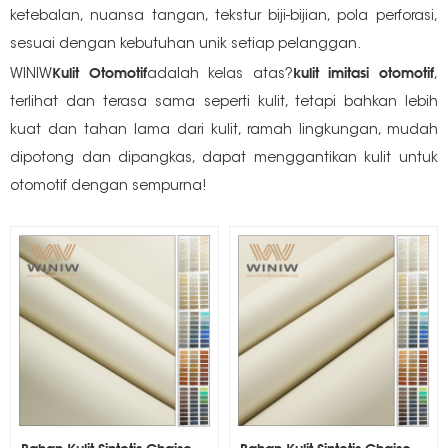
ketebalan, nuansa tangan, tekstur biji-bijian, pola perforasi,
sesuai dengan kebutuhan unik setiap pelanggan.
Kulit Otomotif
kulit imitasi otomotif
WINIW
adalah kelas atas?
,
terlihat dan terasa sama seperti kulit, tetapi bahkan lebih
kuat dan tahan lama dari kulit, ramah lingkungan, mudah
dipotong dan dipangkas, dapat menggantikan kulit untuk
s
otomotif dengan sempurna!