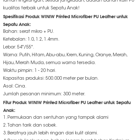
ramah lingkungan, Sesuai jangkauan, adalah bahan kulit PU
kualitas terbaik untuk Sepatu Anak!
Spesifikasi Produk WINIW Printed Microfiber PU Leather untuk
Sepatu Anak:
Bahan: serat mikro + PU.
Ketebalan: 1.0, 1.2, 1.4mm.
Lebar: 54"/55".
Warna: Putih, Hitam, Abu-abu, Krem, Kuning, Oranye, Merah,
Hijau, Merah Muda, semua warna tersedia.
Waktu pimpin: 1 - 20 hari.
Kapasitas produksi: 500.000 meter per bulan.
Asal: Cina.
Jumlah pesanan minimum: 300 meter.
Fitur Produk WINIW Printed Microfiber PU Leather untuk Sepatu
Anak:
1. Permukaan dan sentuhan yang tampak alami
2. Tahan tarik dan sobek.
3. Beratnya jauh lebih ringan dari kulit alami.