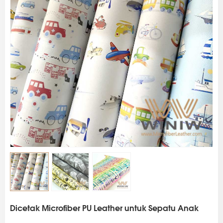
s
Dicetak Microfiber PU Leather untuk Sepatu Anak