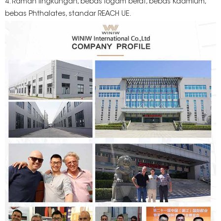
4. Ramah lingkungan, bebas logam berat, bebas Kadmium,
bebas Phthalates, standar REACH UE.