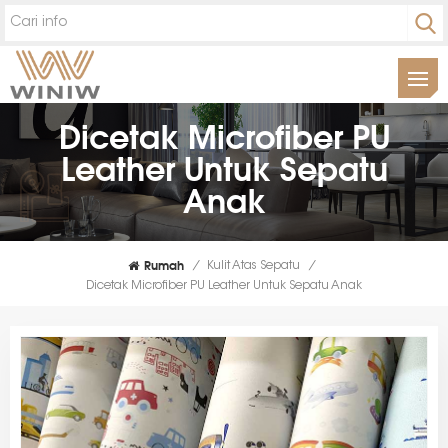
Dicetak Microfiber PU
Leather Untuk Sepatu
Anak
Rumah
/
Kulit Atas Sepatu
/
Dicetak Microfiber PU Leather Untuk Sepatu Anak